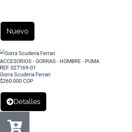
Nuevo
ACCESORIOS
-
GORRAS
-
HOMBRE
-
PUMA
REF. 027169-01
Gorra Scuderia Ferrari
$
260.000
COP
Detalles