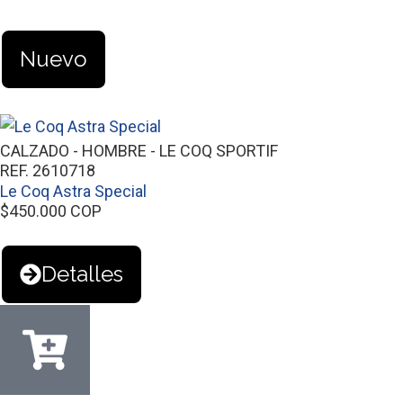
Nuevo
CALZADO
-
HOMBRE
-
LE COQ SPORTIF
REF. 2610718
Le Coq Astra Special
$
450.000
COP
Detalles