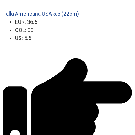
Talla Americana USA 5.5 (22cm)
EUR: 36.5
COL: 33
US: 5.5