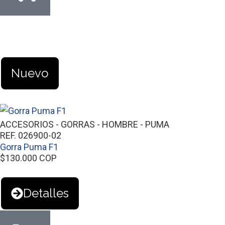
Nuevo
ACCESORIOS
-
GORRAS
-
HOMBRE
-
PUMA
REF. 026900-02
Gorra Puma F1
$
130.000
COP
Detalles