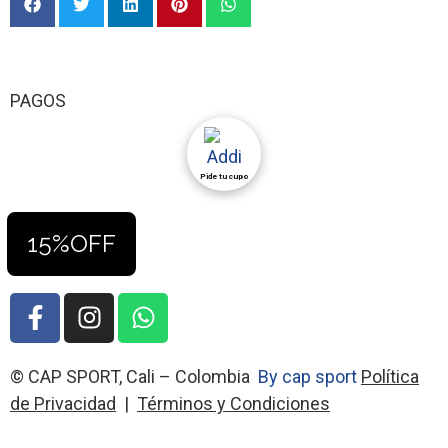
PAGOS
🔒 Pago 100% seguro con Bold 💳 Visa · Mastercard · Diners
Pide tu cupo
15%OFF
© CAP SPORT, Cali – Colombia
By cap sport
Política
de Privacidad
|
Términos y Condiciones